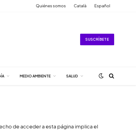
Quiénes somos
Català
Español
SUSCRÍBETE
ÍA
MEDIO AMBIENTE
SALUD
cho de acceder a esta página implica el