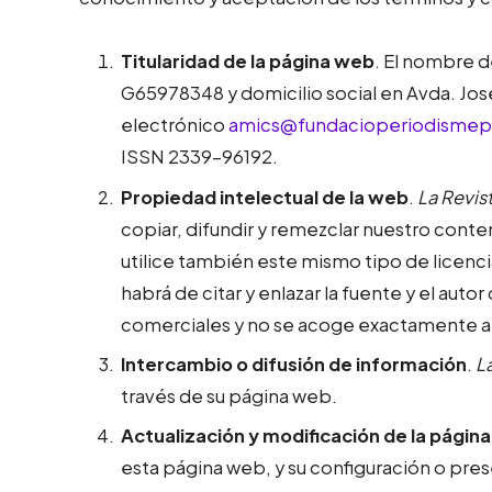
Titularidad de la página web
. El nombre 
G65978348 y domicilio social en Avda. Jose
electrónico
amics@fundacioperiodismepl
ISSN 2339-96192.
Propiedad intelectual de la web
.
La Revis
copiar, difundir y remezclar nuestro cont
utilice también este mismo tipo de licenci
habrá de citar y enlazar la fuente y el auto
comerciales y no se acoge exactamente a 
Intercambio o difusión de información
.
L
través de su página web.
Actualización y modificación de la págin
esta página web, y su configuración o pres