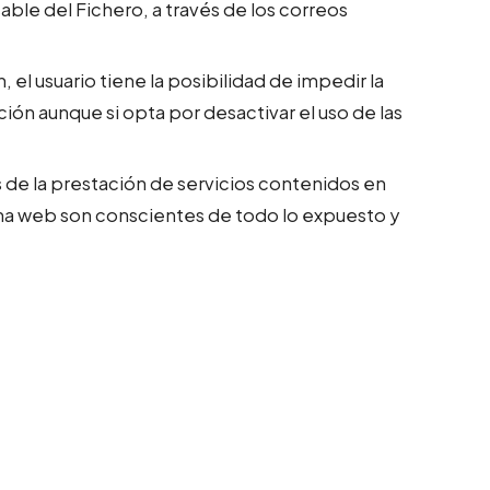
le del Fichero, a través de los correos
el usuario tiene la posibilidad de impedir la
n aunque si opta por desactivar el uso de las
as de la prestación de servicios contenidos en
gina web son conscientes de todo lo expuesto y