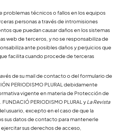
 problemas técnicos o fallos en los equipos
rceras personas a través de intromisiones
mentos que puedan causar daños en los sistemas
as web de terceros, y no se responsabiliza de
ponsabiliza ante posibles daños y perjuicios que
que facilita cuando procede de terceras
ravés de su mail de contacto o del formulario de
 FUNDACIÓN PERIODISMO PLURAL debidamente
 normativa vigente en materia de Protección de
2007. FUNDACIÓ PERIODISMO PLURAL y
La Revista
l usuario, excepto en el caso de que la
emos sus datos de contacto para mantenerle
 ejercitar sus derechos de acceso,