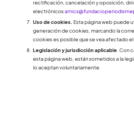
rectificación, cancelación y oposición, 
electrónicos
amics@fundacioperiodismepl
Uso de cookies.
Esta página web puede util
generación de cookies, marcando la corre
cookies es posible que se vea afectado e
Legislación y jurisdicción aplicable
. Con c
esta página web, están sometidos a la legi
lo aceptan voluntariamente.