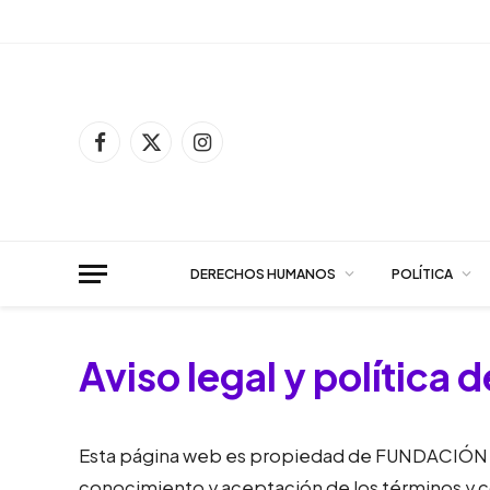
Facebook
X
Instagram
(Twitter)
DERECHOS HUMANOS
POLÍTICA
Aviso legal y política 
Esta página web es propiedad de FUNDACIÓN PE
conocimiento y aceptación de los términos y c