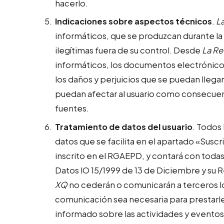
hacerlo.
Indicaciones sobre aspectos técnicos
.
L
informáticos, que se produzcan durante la
ilegítimas fuera de su control. Desde
La Re
informáticos, los documentos electrónicos
los daños y perjuicios que se puedan llega
puedan afectar al usuario como consecuenc
fuentes.
Tratamiento de datos del usuario
. Todos 
datos que se facilita en el apartado «Su
inscrito en el RGAEPD, y contará con todas
Datos lO 15/1999 de 13 de Diciembre y 
XQ
no cederán o comunicarán a terceros lo
comunicación sea necesaria para prestarle 
informado sobre las actividades y eventos