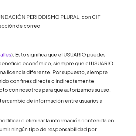
e FUNDACIÓN PERIODISMO PLURAL, con CIF
rección de correo
alles
). Esto significa que el USUARIO puedes
un beneficio económico, siempre que el USUARIO
una licencia diferente. Por supuesto, siempre
tenido con fines directa o indirectamente
cto con nosotros para que autorizamos su uso.
ntercambio de información entre usuarios a
modificar o eliminar la información contenida en
sumir ningún tipo de responsabilidad por