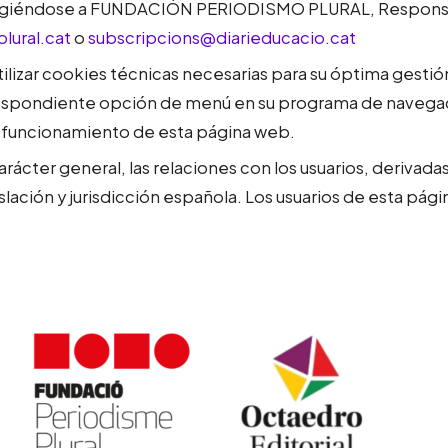
dirigiéndose a FUNDACIÓN PERIODISMO PLURAL, Responsab
ural.cat
o
subscripcions@diarieducacio.cat
izar cookies técnicas necesarias para su óptima gestión, 
spondiente opción de menú en su programa de navegació
l funcionamiento de esta página web.
arácter general, las relaciones con los usuarios, derivad
slación y jurisdicción española. Los usuarios de esta pá