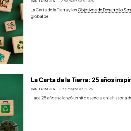
ISIS TORALES
12 de marzo de 2025
La Carta de la Tierra y los
Objetivos de Desarrollo Sos
global de…
La Carta de la Tierra: 25 años insp
ISIS TORALES
5 de marzo de 2025
Hace 25 años se lanzó un hito esencial en la historia d