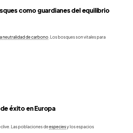
sques como guardianes del equilibrio
la neutralidad de carbono
. Los bosques son vitales para
 de éxito en Europa
clive. Las poblaciones de
especies
y los espacios