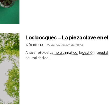
Los bosques – La pieza clave en e
INÊS COSTA
27 de noviembre de 2024
Ante el reto del
cambio climático
, la
gestión forestal
neutralidad de…