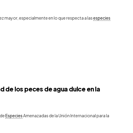
ez mayor, especialmente en lo que respecta a las
especies
d de los peces de agua dulce en la
 de
Especies
Amenazadas de la Unión Internacional para la