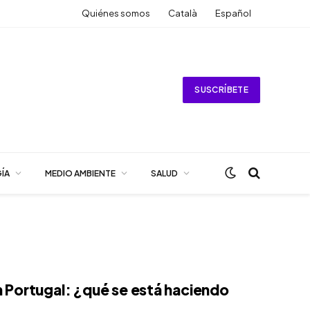
Quiénes somos
Català
Español
SUSCRÍBETE
ÍA
MEDIO AMBIENTE
SALUD
Portugal: ¿qué se está haciendo