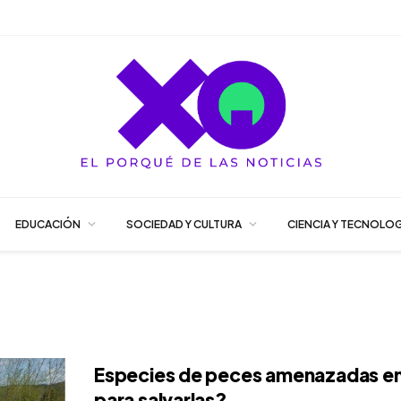
EDUCACIÓN
SOCIEDAD Y CULTURA
CIENCIA Y TECNOLOG
Especies de peces amenazadas en 
para salvarlas?