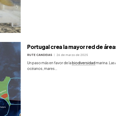
Portugal crea la mayor red de áre
RUTE CANDEIAS
26 de marzo de 2025
Un paso más en favor de la
biodiversidad
marina. Las
océanos, mares…