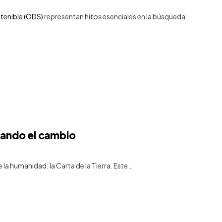
tenible (ODS)
representan hitos esenciales en la búsqueda
irando el cambio
e la humanidad: la Carta de la Tierra. Este…