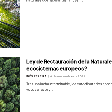
Ley de Restauración de la Natural
ecosistemas europeos?
INÉS PEREIRA
6 de noviembre de 2024
Tras una lucha interminable, los eurodiputados aprob
votos a favor y…