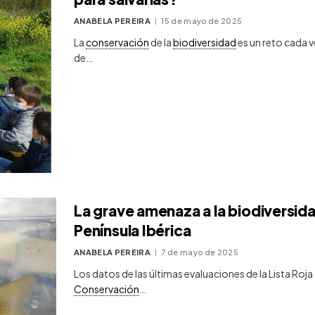
ANABELA PEREIRA
15 de mayo de 2025
La
conservación
de la
biodiversidad
es un reto cada v
de…
La grave amenaza a la biodiversida
Península Ibérica
ANABELA PEREIRA
7 de mayo de 2025
Los datos de las últimas evaluaciones de la Lista Roja
Conservación
…