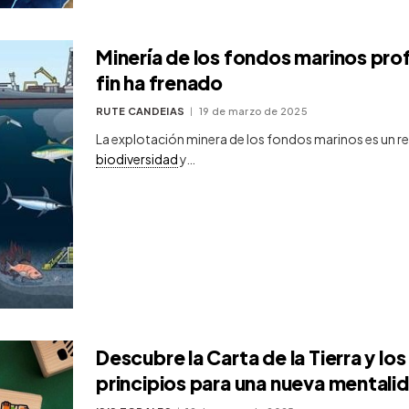
Minería de los fondos marinos pro
fin ha frenado
RUTE CANDEIAS
19 de marzo de 2025
La explotación minera de los fondos marinos es un re
biodiversidad
y…
Descubre la Carta de la Tierra y lo
principios para una nueva mentali