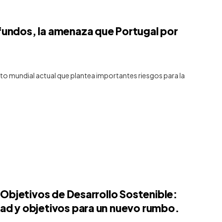
fundos, la amenaza que Portugal por
to mundial actual que plantea importantes riesgos para la
s Objetivos de Desarrollo Sostenible:
dad y objetivos para un nuevo rumbo.