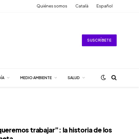
Quiénes somos
Català
Español
SUSCRÍBETE
ÍA
MEDIO AMBIENTE
SALUD
ueremos trabajar”: la historia de los
oneta