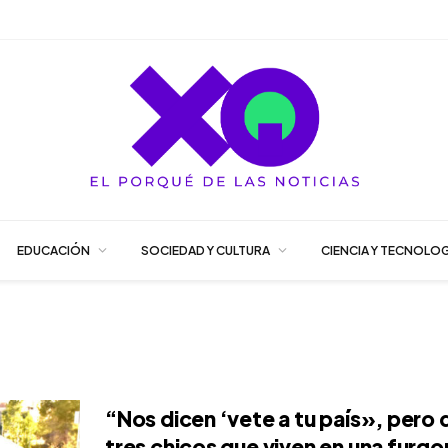
EDUCACIÓN
SOCIEDAD Y CULTURA
CIENCIA Y TECNOLOG
“Nos dicen ‘vete a tu país», pero q
tres chicos que viven en una furg