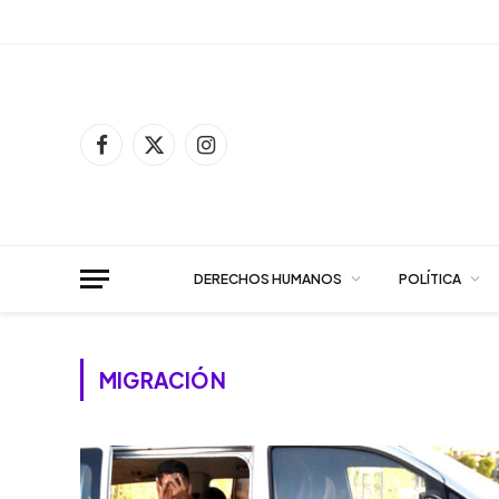
Facebook
X
Instagram
(Twitter)
DERECHOS HUMANOS
POLÍTICA
MIGRACIÓN