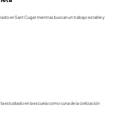
nado en Sant Cugat mientras buscan un trabajo estable y
studiado en la escuela como cuna de la civilización