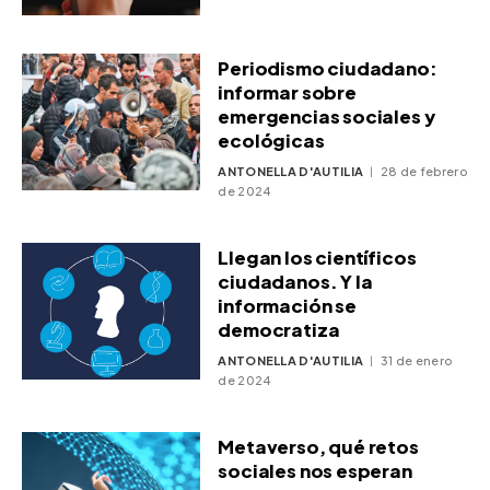
Periodismo ciudadano:
informar sobre
emergencias sociales y
ecológicas
ANTONELLA D'AUTILIA
28 de febrero
de 2024
Llegan los científicos
ciudadanos. Y la
información se
democratiza
ANTONELLA D'AUTILIA
31 de enero
de 2024
Metaverso, qué retos
sociales nos esperan