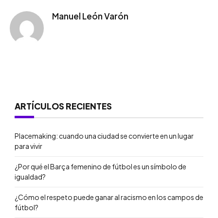
Manuel León Varón
ARTÍCULOS RECIENTES
Placemaking: cuando una ciudad se convierte en un lugar
para vivir
¿Por qué el Barça femenino de fútbol es un símbolo de
igualdad?
¿Cómo el respeto puede ganar al racismo en los campos de
fútbol?