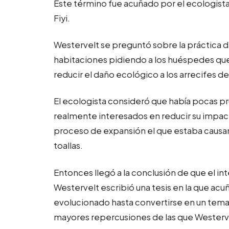
Este término fue acuñado por el ecologist
Fiyi.
Westervelt se preguntó sobre la práctica de
habitaciones pidiendo a los huéspedes que u
reducir el daño ecológico a los arrecifes de
El ecologista consideró que había pocas pr
realmente interesados en reducir su impa
proceso de expansión el que estaba causan
toallas.
Entonces llegó a la conclusión de que el i
Westervelt escribió una tesis en la que acu
evolucionado hasta convertirse en un tema
mayores repercusiones de las que Westerv