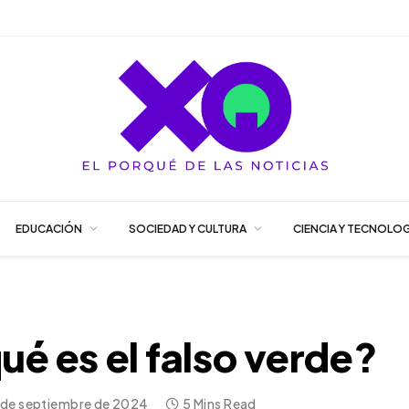
EDUCACIÓN
SOCIEDAD Y CULTURA
CIENCIA Y TECNOLOG
é es el falso verde?
 de septiembre de 2024
5 Mins Read