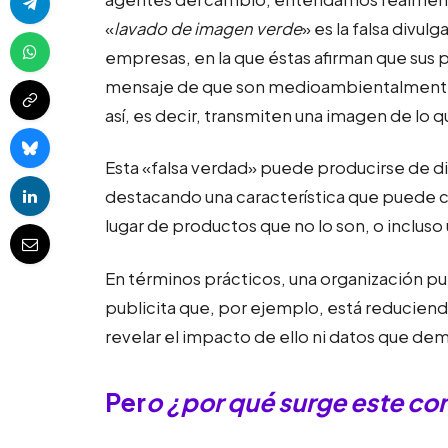
«
lavado de imagen verde
» es la falsa divu
empresas, en la que éstas afirman que sus 
mensaje de que son medioambientalmente 
así, es decir, transmiten una imagen de lo q
Esta «falsa verdad» puede producirse de di
destacando una característica que puede 
lugar de productos que no lo son, o incluso 
En términos prácticos, una organización p
publicita que, por ejemplo, está reducien
revelar el impacto de ello ni datos que dem
Per
o ¿por qué surge este c