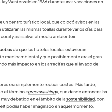
a Jay Westerveld en 1986 durante unas vacaciones en
 un centro turístico local, que colocó avisos en las
tilizaran las mismas toallas durante varios días para
 coral y así «salvar el medio ambiente».
uebas de que los hoteles locales estuvieran
cto medioambiental y que posiblemente era el gran
do más impacto en los arrecifes que el lavado de
nterés era simplemente reducir costes. Más tarde,
ñó el término «
greenwashing
»,
que desde entonces ha
 muy debatido en el ámbito de la
sostenibilidad
, con
elt podría haber imaginado en aquel momento.