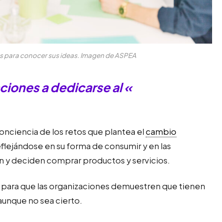
s para conocer sus ideas. Imagen de ASPEA
aciones a dedicarse al «
nciencia de los retos que plantea el
cambio
flejándose en su forma de consumir y en las
n y deciden comprar productos y servicios.
 para que las organizaciones demuestren que tienen
aunque no sea cierto.