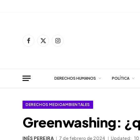
Facebook
X
Instagram
(Twitter)
DERECHOS HUMANOS
POLÍTICA
DERECHOS MEDIOAMBIENTALES
Greenwashing: ¿qu
INÉS PEREIRA
7 de febrero de 2024
Updated:
10