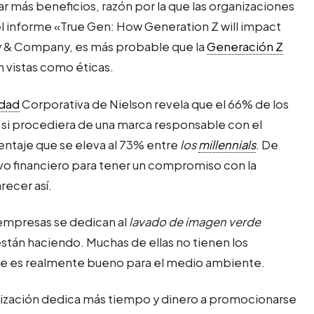
r más beneficios, razón por la que las organizaciones
el informe «True Gen: How Generation Z will impact
& Company, es más probable que la
Generación Z
n vistas como éticas.
idad
Corporativa de Nielson revela que el 66% de los
si procediera de una marca responsable con el
ntaje que se eleva al 73% entre
los
millennials
. De
vo financiero para tener un compromiso con la
recer así.
 empresas se dedican al
lavado de imagen verde
tán haciendo. Muchas de ellas no tienen los
ue es realmente bueno para el medio ambiente.
nización dedica más tiempo y dinero a promocionarse