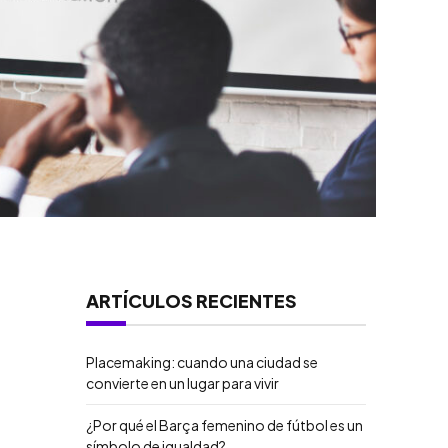
ARTÍCULOS RECIENTES
Placemaking: cuando una ciudad se
convierte en un lugar para vivir
¿Por qué el Barça femenino de fútbol es un
símbolo de igualdad?