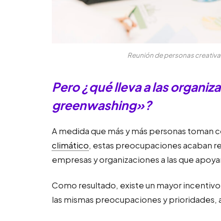
Reunión de personas creativa
Pero ¿qué lleva a las organiz
greenwashing»?
A medida que más y más personas toman co
climático
, estas preocupaciones acaban re
empresas y organizaciones a las que apoya
Como resultado, existe un mayor incentivo
las mismas preocupaciones y prioridades, 