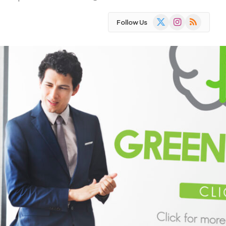
X
Instagram
RSS
Follow Us
(Twitter)