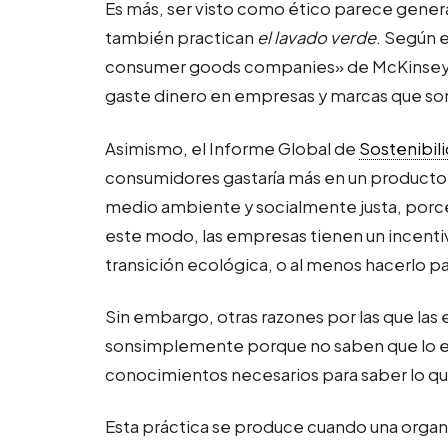
Es más, ser visto como ético parece genera
también practican
el lavado verde
. Según 
consumer goods companies» de McKinsey 
gaste dinero en empresas y marcas que so
Asimismo, el Informe Global de
Sostenibil
consumidores gastaría más en un producto 
medio ambiente y socialmente justa, porce
este modo, las empresas tienen un incenti
transición ecológica, o al menos hacerlo pa
Sin embargo, otras razones por las que las
sonsimplemente porque no saben que lo es
conocimientos necesarios para saber lo q
Esta práctica se produce cuando una orga