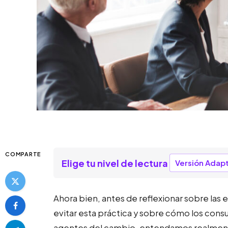
COMPARTE
Elige tu nivel de lectura
Versión Adap
Ahora bien, antes de reflexionar sobre las 
evitar esta práctica y sobre cómo los co
agentes del cambio, entendamos realment